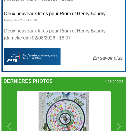
Deux nouveaux titres pour Riom et Henry Baudry
Publiée le 02 août 2026
Deux nouveaux titres pour Riom et Henry Baudry
jdumelie dim 02/08/2026 - 18:07
En savoir plus
DERNIÈRES PHOTOS
+ de photos
Précedent
Suiva