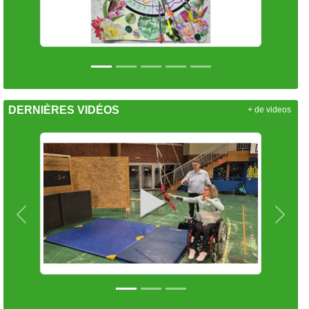
DERNIÈRES VIDÉOS
+ de videos
Précedent
Suiva