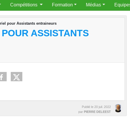
Compétitions
Formation
Médias
Equipe
riel pour Assistants entraineurs
 POUR ASSISTANTS
Publié le
20 juil. 2022
par
PIERRE DELEEST