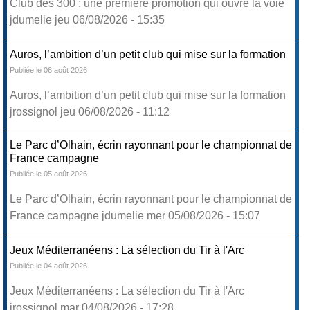
Club des 300 : une première promotion qui ouvre la voie
jdumelie jeu 06/08/2026 - 15:35
Auros, l’ambition d’un petit club qui mise sur la formation
Publiée le 06 août 2026
Auros, l’ambition d’un petit club qui mise sur la formation
jrossignol jeu 06/08/2026 - 11:12
Le Parc d’Olhain, écrin rayonnant pour le championnat de
France campagne
Publiée le 05 août 2026
Le Parc d’Olhain, écrin rayonnant pour le championnat de
France campagne jdumelie mer 05/08/2026 - 15:07
Jeux Méditerranéens : La sélection du Tir à l'Arc
Publiée le 04 août 2026
Jeux Méditerranéens : La sélection du Tir à l'Arc
jrossignol mar 04/08/2026 - 17:28