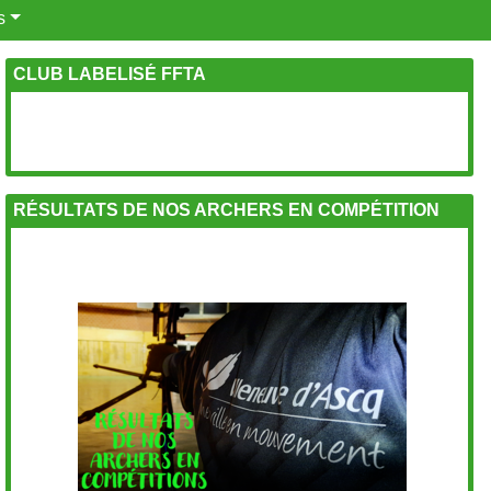
s
CLUB LABELISÉ FFTA
RÉSULTATS DE NOS ARCHERS EN COMPÉTITION