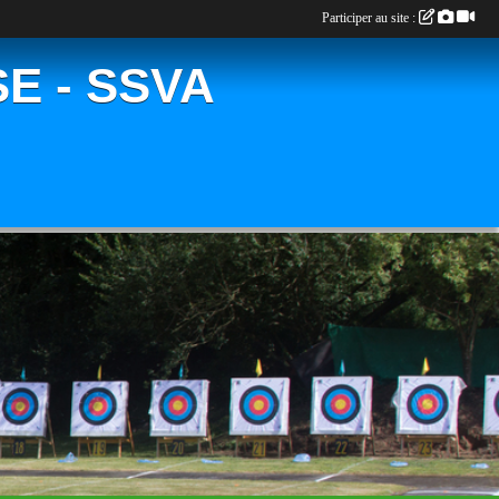
Participer au site :
E - SSVA