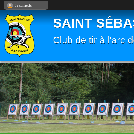
Panneau de gestion des cookies
Se connecter
SAINT SÉBA
Club de tir à l'arc