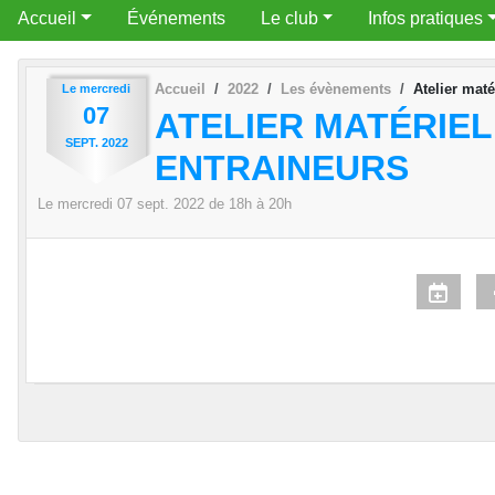
Accueil
Événements
Le club
Infos pratiques
Accueil
2022
Les évènements
Atelier maté
Le
mercredi
07
ATELIER MATÉRIEL
SEPT.
2022
ENTRAINEURS
Le
mercredi
07
sept.
2022
de 18h à 20h