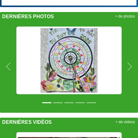
DERNIÈRES PHOTOS
+ de photos
Précedent
Sui
DERNIÈRES VIDÉOS
+ de videos