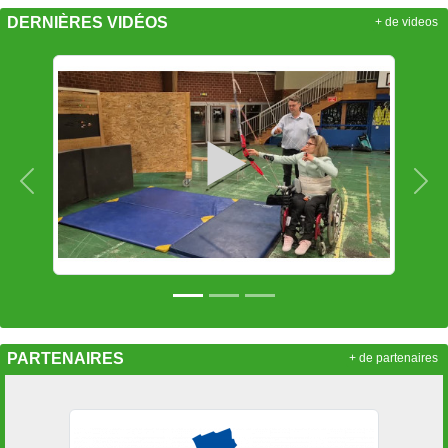
DERNIÈRES VIDÉOS
+ de videos
Précedent
Sui
PARTENAIRES
+ de partenaires