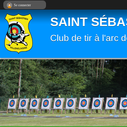
Panneau de gestion des cookies
Se connecter
SAINT SÉBA
Club de tir à l'arc