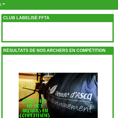
s
CLUB LABELISÉ FFTA
RÉSULTATS DE NOS ARCHERS EN COMPÉTITION