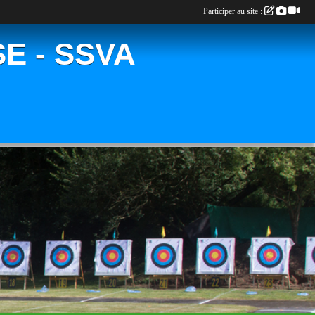
Participer au site :
E - SSVA