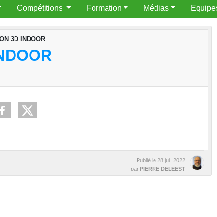
Compétitions
Formation
Médias
Equipe
ON 3D INDOOR
INDOOR
Publié le
28 juil. 2022
par
PIERRE DELEEST