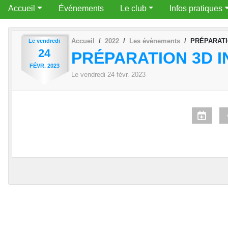
Accueil
Événements
Le club
Infos pratiques
Accueil
2022
Les évènements
PRÉPARATI
Le
vendredi
24
PRÉPARATION 3D 
FÉVR.
2023
Le
vendredi
24
févr.
2023