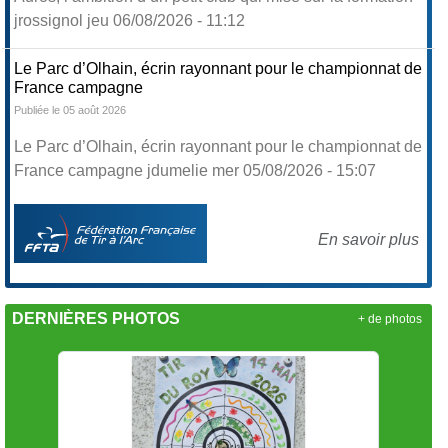
jrossignol jeu 06/08/2026 - 11:12
Le Parc d’Olhain, écrin rayonnant pour le championnat de
France campagne
Publiée le 05 août 2026
Le Parc d’Olhain, écrin rayonnant pour le championnat de
France campagne jdumelie mer 05/08/2026 - 15:07
En savoir plus
DERNIÈRES PHOTOS
+ de photos