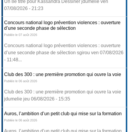
Un 8e titre pour Kassandra Dessirier jdumelie ven
07/08/2026 - 21:23
Concours national logo prévention violences : ouverture
d’une seconde phase de sélection
Publiée le 07 août 2026
Concours national logo prévention violences : ouverture
d’une seconde phase de sélection sgirou ven 07/08/2026
- 11:48...
Club des 300 : une première promotion qui ouvre la voie
Publiée le 06 août 2026
Club des 300 : une première promotion qui ouvre la voie
jdumelie jeu 06/08/2026 - 15:35
Auros, l’ambition d’un petit club qui mise sur la formation
Publiée le 06 août 2026
Auros, l’ambition d’un petit club qui mise sur la formation