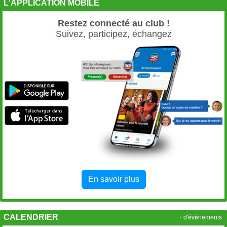
L'APPLICATION MOBILE
Restez connecté au club !
Suivez, participez, échangez
En savoir plus
CALENDRIER
+ d'évènements