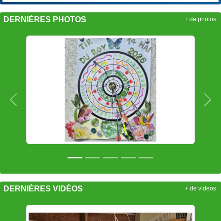
DERNIÈRES PHOTOS
+ de photos
Précedent
Sui
DERNIÈRES VIDÉOS
+ de videos