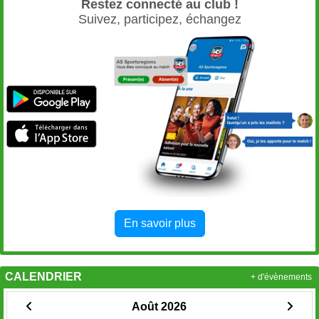
Restez connecté au club !
Suivez, participez, échangez
En savoir plus
CALENDRIER
+ d'évènements
Août 2026