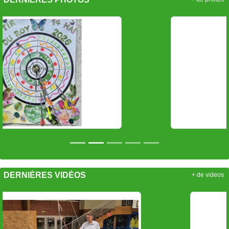
Précedent
Sui
DERNIÈRES VIDÉOS
+ de videos