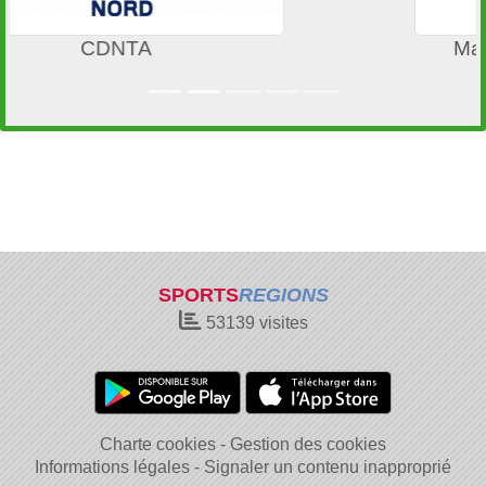
Mairie de Villeneuve d'Ascq
SPORTS
REGIONS
53139
visites
Charte cookies
Gestion des cookies
Informations légales
Signaler un contenu inapproprié