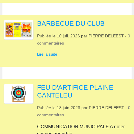
BARBECUE DU CLUB
Publiée le
10 juil. 2026
par
PIERRE DELEEST
-
0
commentaires
Lire la suite
FEU D'ARTIFICE PLAINE
CANTELEU
Publiée le
18 juin 2026
par
PIERRE DELEEST
-
0
commentaires
COMMUNICATION MUNICIPALE A noter
sur vos agendas