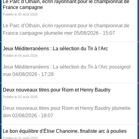
Le Parc d’Olhain, écrin rayonnant pour le championnat de
France campagne
Publiée le 05 août 2026
Le Parc d’Olhain, écrin rayonnant pour le championnat de
France campagne jdumelie mer 05/08/2026 - 15:07
Jeux Méditerranéens : La sélection du Tir à l'Arc
Publiée le 04 août 2026
Jeux Méditerranéens : La sélection du Tir à l'Arc jrossignol
mar 04/08/2026 - 17:28
Deux nouveaux titres pour Riom et Henry Baudry
Publiée le 02 août 2026
Deux nouveaux titres pour Riom et Henry Baudry jdumelie
dim 02/08/2026 - 18:07
Le bon équilibre d'Élise Chanoine, finaliste arc à poulies
Publiée le 01 août 2026