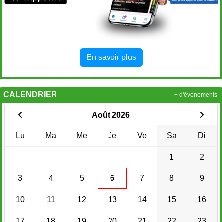
En savoir plus
CALENDRIER
+ d'évènements
Août 2026
Lu
Ma
Me
Je
Ve
Sa
Di
1
2
3
4
5
6
7
8
9
10
11
12
13
14
15
16
17
18
19
20
21
22
23