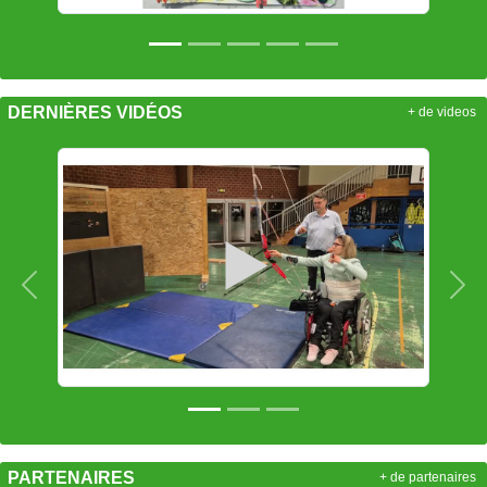
DERNIÈRES VIDÉOS
+ de videos
Précedent
Sui
PARTENAIRES
+ de partenaires