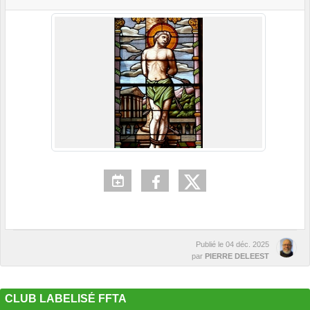
Publié le
04 déc. 2025
par
PIERRE DELEEST
CLUB LABELISÉ FFTA